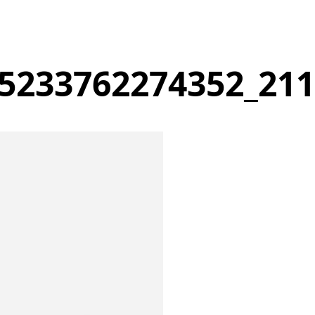
5233762274352_21